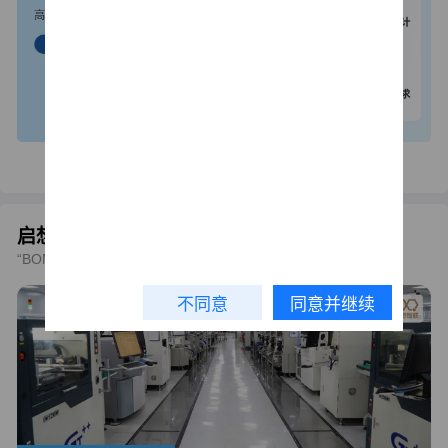
启想智联PCBA制造
“BOM+PCB+SMT”一站式电子制造服务平台
不同意
同意并继续