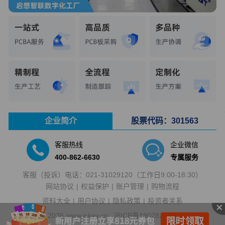
企业简介
股票代码：301563
客服热线
企业微信
400-862-6630
专属服务
客服（投诉）电话：
021-31029120
（工作日9:00-18:30）
网站协议
权益保护
账户管理
购物流程
资料大全
用户协议
隐私政策
投资者关系
2026
www.ickey.cn
沪ICP备19028250号-2