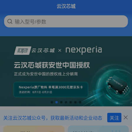
云汉芯城
输入型号/参数
下拉刷新
关注云汉芯城公众号，获取最新活动和企业动态
关注